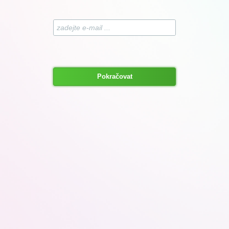
Pokračovat