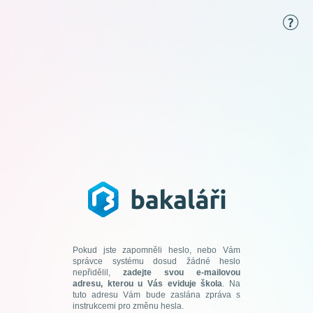
Pokud jste zapomněli heslo, nebo Vám
správce systému dosud žádné heslo
nepřidělil,
zadejte svou e-mailovou
adresu, kterou u Vás eviduje škola
. Na
tuto adresu Vám bude zaslána zpráva s
instrukcemi pro změnu hesla.